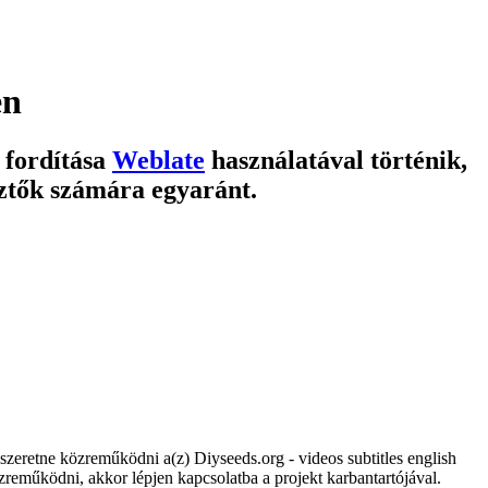
en
fordítása
Weblate
használatával történik,
sztők számára egyaránt.
 szeretne közreműködni a(z) Diyseeds.org - videos subtitles english
közreműködni, akkor lépjen kapcsolatba a projekt karbantartójával.