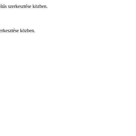
tás szerkesztése közben.
erkesztése közben.